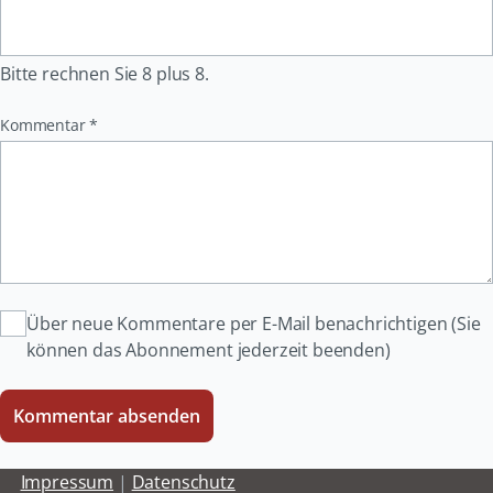
Bitte rechnen Sie 8 plus 8.
Pflichtfeld
Kommentar
*
Über neue Kommentare per E-Mail benachrichtigen (Sie
können das Abonnement jederzeit beenden)
Kommentar absenden
Impressum
|
Datenschutz