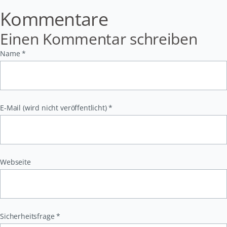
Kommentare
Einen Kommentar schreiben
Pflichtfeld
Name
*
Pflichtfeld
E-Mail (wird nicht veröffentlicht)
*
Webseite
Pflichtfeld
Sicherheitsfrage
*